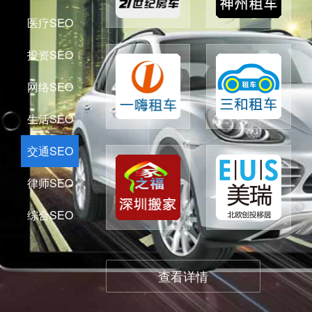
医疗SEO
投资SEO
网络SEO
生活SEO
交通SEO
律师SEO
综合SEO
查看详情