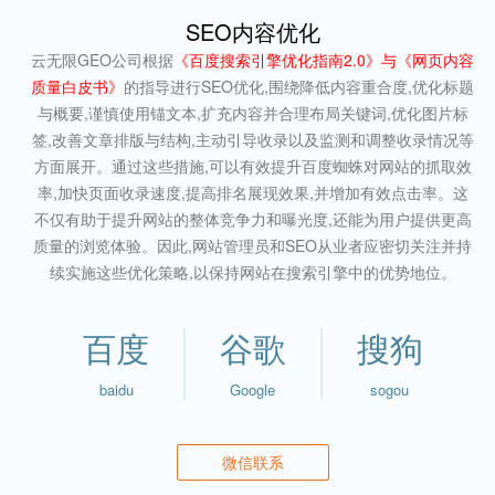
SEO内容优化
云无限GEO公司根据
《百度搜索引擎优化指南2.0》与《网页内容
质量白皮书》
的指导进行SEO优化,围绕降低内容重合度,优化标题
与概要,谨慎使用锚文本,扩充内容并合理布局关键词,优化图片标
签,改善文章排版与结构,主动引导收录以及监测和调整收录情况等
方面展开。通过这些措施,可以有效提升百度蜘蛛对网站的抓取效
率,加快页面收录速度,提高排名展现效果,并增加有效点击率。这
不仅有助于提升网站的整体竞争力和曝光度,还能为用户提供更高
质量的浏览体验。因此,网站管理员和SEO从业者应密切关注并持
续实施这些优化策略,以保持网站在搜索引擎中的优势地位。
百度
谷歌
搜狗
baidu
Google
sogou
微信联系