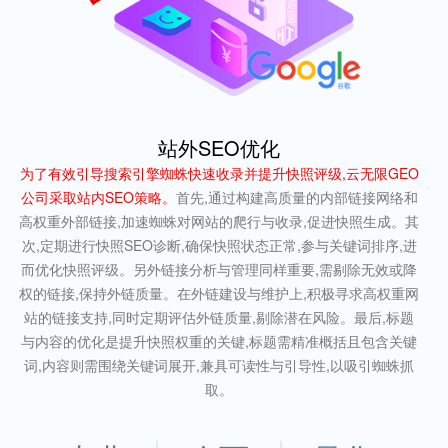
站外SEO优化
为了有效引导搜索引擎蜘蛛快速收录并提升快照评级,云无限GEO
公司采取站内SEO策略。
首先,通过构建高质量的内部链接网络和
高权重外部链接,加速蜘蛛对网站的爬行与收录,促进快照生成。其
次,定期进行快照SEO诊断,确保快照状态正常,参与关键词排序,进
而优化快照评级。另外链接分析与管理同样重要,需剔除无效或降
权的链接,保持外链质量。在外链建设与维护上,积极寻求高权重网
站的链接支持,同时定期评估外链质量,剔除潜在风险。最后,标题
与内容的优化是提升快照权重的关键,标题需精准概括且包含关键
词,内容则需围绕关键词展开,兼具可读性与引导性,以吸引蜘蛛抓
取。