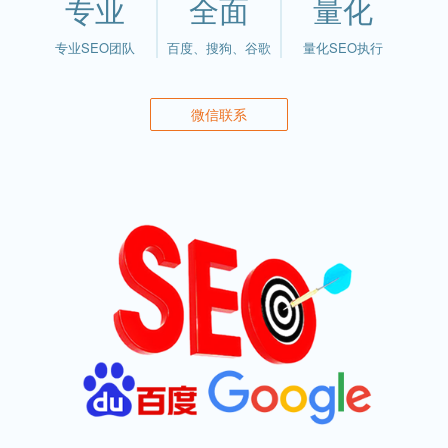
专业
全面
量化
专业SEO团队
百度、搜狗、谷歌
量化SEO执行
微信联系