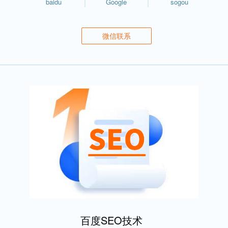
baidu
Google
sogou
微信联系
百度SEO技术